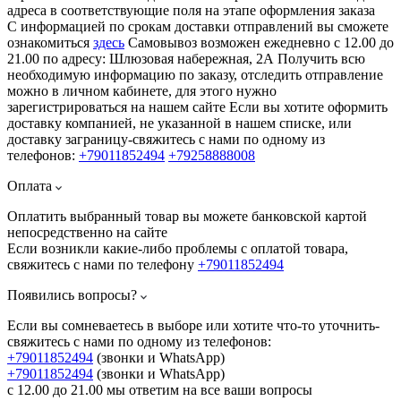
адреса в соответствующие поля на этапе оформления заказа
С информацией по срокам доставки отправлений вы сможете
ознакомиться
здесь
Самовывоз возможен ежедневно с 12.00 до
21.00 по адресу: Шлюзовая набережная, 2А Получить всю
необходимую информацию по заказу, отследить отправление
можно в личном кабинете, для этого нужно
зарегистрироваться на нашем сайте Если вы хотите оформить
доставку компанией, не указанной в нашем списке, или
доставку заграницу-свяжитесь с нами по одному из
телефонов:
+79011852494
+79258888008
Оплата
Оплатить выбранный товар вы можете банковской картой
непосредственно на сайте
Если возникли какие-либо проблемы с оплатой товара,
свяжитесь с нами по телефону
+79011852494
Появились вопросы?
Если вы сомневаетесь в выборе или хотите что-то уточнить-
свяжитесь с нами по одному из телефонов:
+79011852494
(звонки и WhatsApp)
+79011852494
(звонки и WhatsApp)
с 12.00 до 21.00 мы ответим на все ваши вопросы