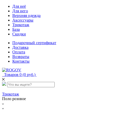
Для неё
Для него
Верхняя одежда
Аксессуары
Трикотаж
База
Скидки
Подарочный сертификат
Доставка
Оплата
Возвраты
Контакты
Товаров 0 (0 руб.)
Трикотаж
Поло розовое