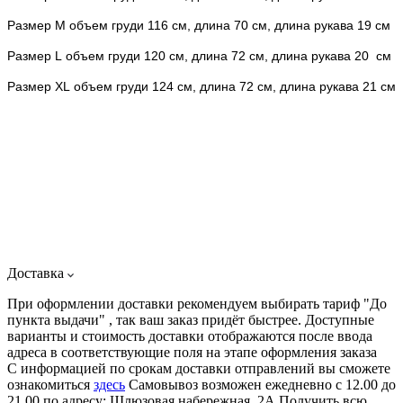
Размер M
объем груди 116 см, длина 7
0
см, длина рукава 19 см
Размер L
объем груди 12
0
см, длина 72 см, длина рукава 2
0
см
Размер XL
объем груди 124 см, длина 72 см, длина рукава 21 см
Доставка
При оформлении доставки рекомендуем выбирать тариф "До
пункта выдачи" , так ваш заказ придёт быстрее. Доступные
варианты и стоимость доставки отображаются после ввода
адреса в соответствующие поля на этапе оформления заказа
С информацией по срокам доставки отправлений вы сможете
ознакомиться
здесь
Самовывоз возможен ежедневно с 12.00 до
21.00 по адресу: Шлюзовая набережная, 2А Получить всю