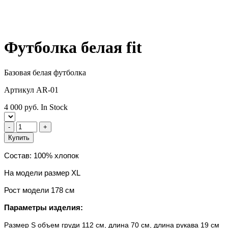
Футболка белая fit
Базовая белая футболка
Артикул AR-01
4 000 руб.
In Stock
-
+
Купить
Состав: 100% хлопок
На модели размер XL
Рост модели 178 см
Параметры изделия:
Размер S
объем груди 112 см, длина 7
0
см, длина рукава 19 см