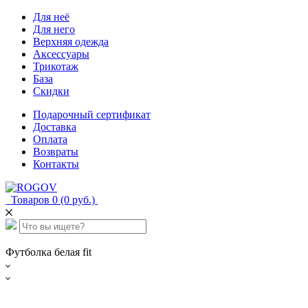
Для неё
Для него
Верхняя одежда
Аксессуары
Трикотаж
База
Скидки
Подарочный сертификат
Доставка
Оплата
Возвраты
Контакты
Товаров 0 (0 руб.)
Футболка белая fit