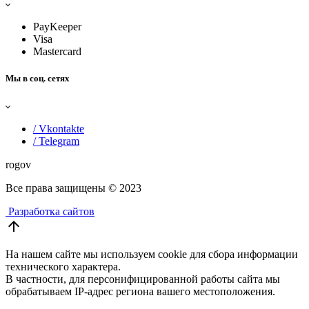
PayKeeper
Visa
Mastercard
Мы в соц. сетях
/ Vkontakte
/ Telegram
rogov
Все права защищены
© 2023
Разработка сайтов
arrow_upward
На нашем сайте мы используем cookie для сбора информации
технического характера.
В частности, для персонифицированной работы сайта мы
обрабатываем IP-адрес региона вашего местоположения.