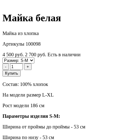
Майка белая
Майка из хлопка
Артикулы 100098
4 500 руб.
2 700 руб.
Есть в наличии
-
+
Купить
Состав: 100% хлопок
На модели размер L-XL
Рост модели 186 см
Параметры изделия S-
M
:
Ширина от проймы до проймы - 53 см
Ширина по низу - 53 см