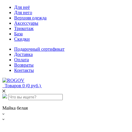
Для неё
Для него
Верхняя одежда
Аксессуары
Трикотаж
База
Скидки
Подарочный сертификат
Доставка
Оплата
Возвраты
Контакты
Товаров 0 (0 руб.)
Майка белая