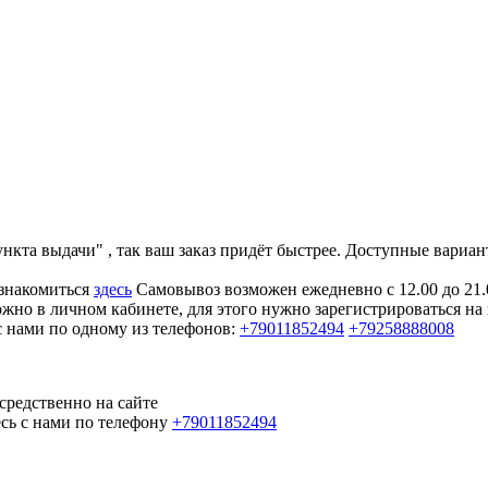
та выдачи" , так ваш заказ придёт быстрее. Доступные вариант
ознакомиться
здесь
Самовывоз возможен ежедневно с 12.00 до 21.
жно в личном кабинете, для этого нужно зарегистрироваться на
с нами по одному из телефонов:
+79011852494
+79258888008
средственно на сайте
есь с нами по телефону
+79011852494