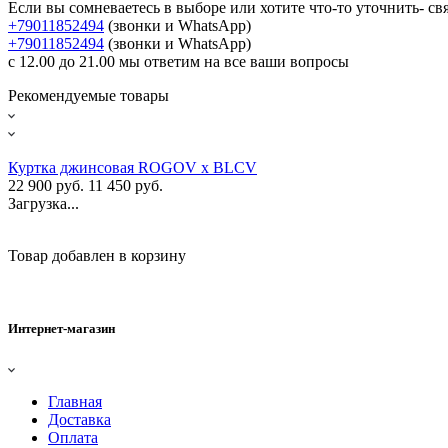
Если вы сомневаетесь в выборе или хотите что-то уточнить- св
+79011852494
(звонки и WhatsApp)
+79011852494
(звонки и WhatsApp)
с 12.00 до 21.00 мы ответим на все ваши вопросы
Рекомендуемые товары
Куртка джинсовая ROGOV x BLCV
22 900 руб.
11 450 руб.
Загрузка...
Товар добавлен в корзину
Интернет-магазин
Главная
Доставка
Оплата