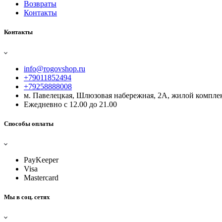
Возвраты
Контакты
Контакты
info@rogovshop.ru
+79011852494
+79258888008
м. Павелецкая, Шлюзовая набережная, 2А, жилой комплек
Ежедневно с 12.00 до 21.00
Способы оплаты
PayKeeper
Visa
Mastercard
Мы в соц. сетях