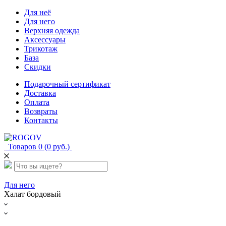
Для неё
Для него
Верхняя одежда
Аксессуары
Трикотаж
База
Скидки
Подарочный сертификат
Доставка
Оплата
Возвраты
Контакты
Товаров 0 (0 руб.)
Для него
Халат бордовый