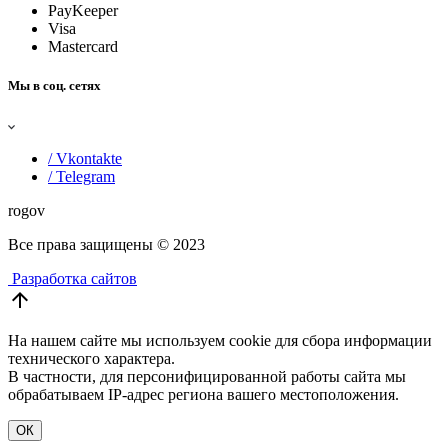
PayKeeper
Visa
Mastercard
Мы в соц. сетях
/ Vkontakte
/ Telegram
rogov
Все права защищены
© 2023
Разработка сайтов
arrow_upward
На нашем сайте мы используем cookie для сбора информации
технического характера.
В частности, для персонифицированной работы сайта мы
обрабатываем IP-адрес региона вашего местоположения.
ОК