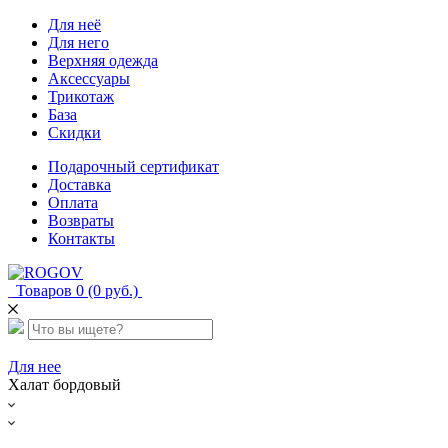
Для неё
Для него
Верхняя одежда
Аксессуары
Трикотаж
База
Скидки
Подарочный сертификат
Доставка
Оплата
Возвраты
Контакты
Товаров 0 (0 руб.)
Для нее
Халат бордовый