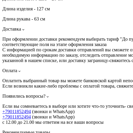
Длина изделия - 127 см
Длина рукава - 63 см
Доставка
При оформлении доставки рекомендуем выбирать тариф "До пунк
соответствующие поля на этапе оформления заказа
С информацией по срокам доставки отправлений вы сможете 
необходимую информацию по заказу, отследить отправление мо
указанной в нашем списке, или доставку заграницу-свяжитесь 
Оплата
Оплатить выбранный товар вы можете банковской картой непо
Если возникли какие-либо проблемы с оплатой товара, свяжит
Появились вопросы?
Если вы сомневаетесь в выборе или хотите что-то уточнить- св
+79011852494
(звонки и WhatsApp)
+79011852494
(звонки и WhatsApp)
с 12.00 до 21.00 мы ответим на все ваши вопросы
Рекомендуемые товары