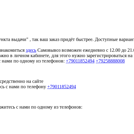
та выдачи" , так ваш заказ придёт быстрее. Доступные вариант
ознакомиться
здесь
Самовывоз возможен ежедневно с 12.00 до 21.
жно в личном кабинете, для этого нужно зарегистрироваться на
с нами по одному из телефонов:
+79011852494
+79258888008
средственно на сайте
есь с нами по телефону
+79011852494
яжитесь с нами по одному из телефонов: