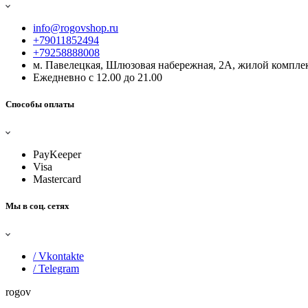
info@rogovshop.ru
+79011852494
+79258888008
м. Павелецкая, Шлюзовая набережная, 2А, жилой комплек
Ежедневно с 12.00 до 21.00
Способы оплаты
PayKeeper
Visa
Mastercard
Мы в соц. сетях
/ Vkontakte
/ Telegram
rogov