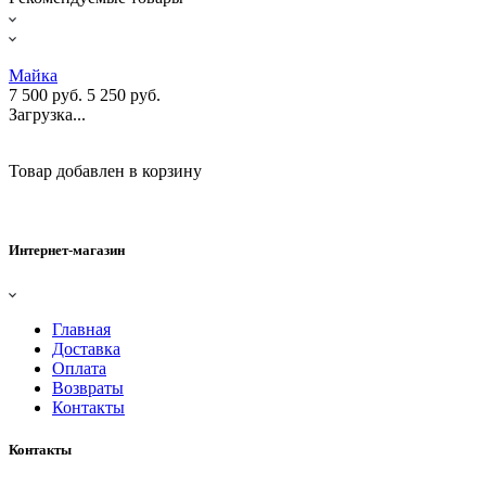
Майка
7 500 руб.
5 250 руб.
Загрузка...
Товар добавлен в корзину
Интернет-магазин
Главная
Доставка
Оплата
Возвраты
Контакты
Контакты