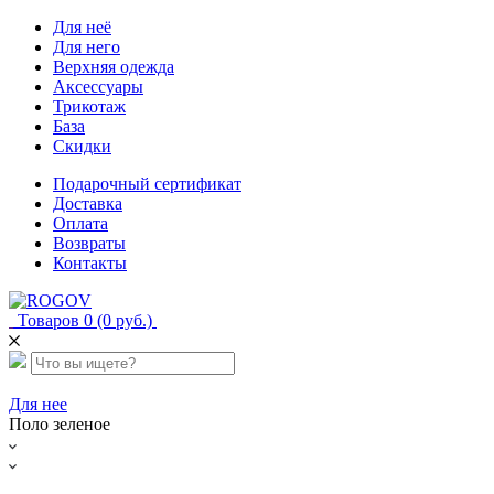
Для неё
Для него
Верхняя одежда
Аксессуары
Трикотаж
База
Скидки
Подарочный сертификат
Доставка
Оплата
Возвраты
Контакты
Товаров 0 (0 руб.)
Для нее
Поло зеленое