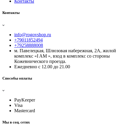
Контакты
Контакты
info@rogovshop.ru
+79011852494
+79258888008
м. Павелецкая, Шлюзовая набережная, 2А, жилой
комплекс «I AM », вход в комплекс со стороны
Кожевнического проезда.
Ежедневно с 12.00 до 21.00
Способы оплаты
PayKeeper
Visa
Mastercard
Мы в соц. сетях