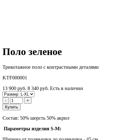
Поло зеленое
Трикотажное поло с контрастными деталями
KTF000001
13 900 руб.
8 340 руб.
Есть в наличии
-
+
Купить
Состав: 50% шерсть 50% акрил
Параметры изделия S-M:
Ширина от подмышки до подмышки - 45 см