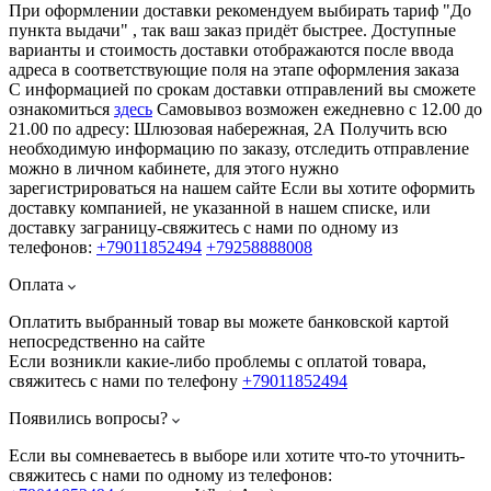
При оформлении доставки рекомендуем выбирать тариф "До
пункта выдачи" , так ваш заказ придёт быстрее. Доступные
варианты и стоимость доставки отображаются после ввода
адреса в соответствующие поля на этапе оформления заказа
С информацией по срокам доставки отправлений вы сможете
ознакомиться
здесь
Самовывоз возможен ежедневно с 12.00 до
21.00 по адресу: Шлюзовая набережная, 2А Получить всю
необходимую информацию по заказу, отследить отправление
можно в личном кабинете, для этого нужно
зарегистрироваться на нашем сайте Если вы хотите оформить
доставку компанией, не указанной в нашем списке, или
доставку заграницу-свяжитесь с нами по одному из
телефонов:
+79011852494
+79258888008
Оплата
Оплатить выбранный товар вы можете банковской картой
непосредственно на сайте
Если возникли какие-либо проблемы с оплатой товара,
свяжитесь с нами по телефону
+79011852494
Появились вопросы?
Если вы сомневаетесь в выборе или хотите что-то уточнить-
свяжитесь с нами по одному из телефонов: