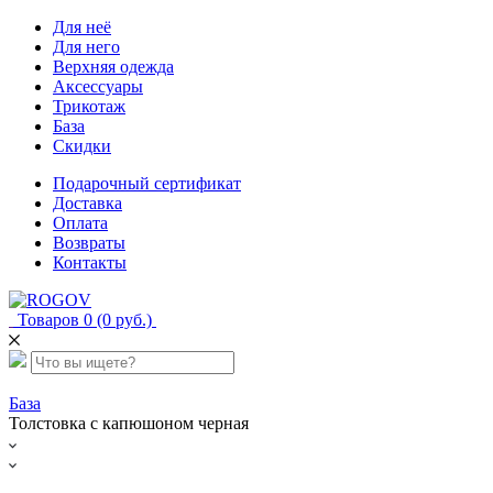
Для неё
Для него
Верхняя одежда
Аксессуары
Трикотаж
База
Скидки
Подарочный сертификат
Доставка
Оплата
Возвраты
Контакты
Товаров 0 (0 руб.)
База
Толстовка с капюшоном черная