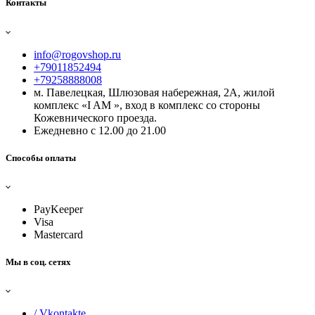
Контакты
info@rogovshop.ru
+79011852494
+79258888008
м. Павелецкая, Шлюзовая набережная, 2А, жилой
комплекс «I AM », вход в комплекс со стороны
Кожевнического проезда.
Ежедневно с 12.00 до 21.00
Способы оплаты
PayKeeper
Visa
Mastercard
Мы в соц. сетях
/ Vkontakte