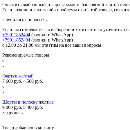
Оплатить выбранный товар вы можете банковской картой непо
Если возникли какие-либо проблемы с оплатой товара, свяжит
Появились вопросы?
Если вы сомневаетесь в выборе или хотите что-то уточнить- св
+79011852494
(звонки и WhatsApp)
+79011852494
(звонки и WhatsApp)
с 12.00 до 21.00 мы ответим на все ваши вопросы
Рекомендуемые товары
Фартук желтый
7 600 руб.
4 560 руб.
Шорты в полоску желтые
9 000 руб.
5 400 руб.
Загрузка...
Товар добавлен в корзину