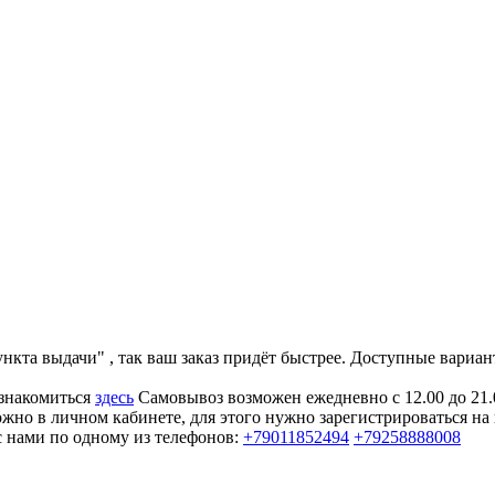
та выдачи" , так ваш заказ придёт быстрее. Доступные вариант
ознакомиться
здесь
Самовывоз возможен ежедневно с 12.00 до 21.
жно в личном кабинете, для этого нужно зарегистрироваться на
с нами по одному из телефонов:
+79011852494
+79258888008