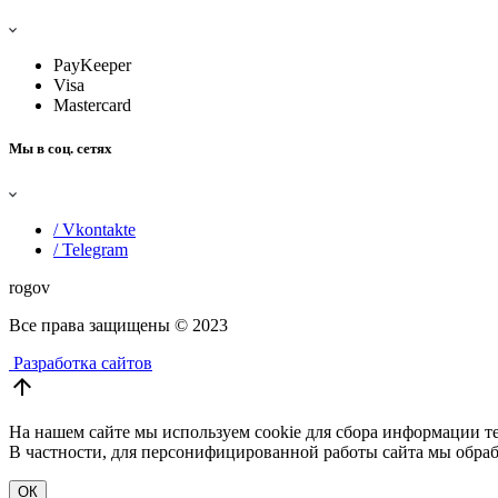
PayKeeper
Visa
Mastercard
Мы в соц. сетях
/ Vkontakte
/ Telegram
rogov
Все права защищены
© 2023
Разработка сайтов
arrow_upward
На нашем сайте мы используем cookie для сбора информации те
В частности, для персонифицированной работы сайта мы обраб
ОК