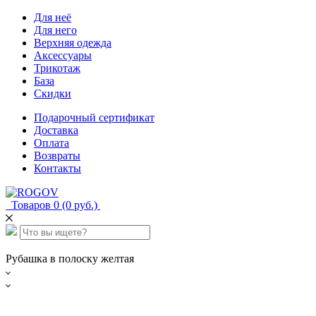
Для неё
Для него
Верхняя одежда
Аксессуары
Трикотаж
База
Скидки
Подарочный сертификат
Доставка
Оплата
Возвраты
Контакты
Товаров 0 (0 руб.)
Рубашка в полоску желтая