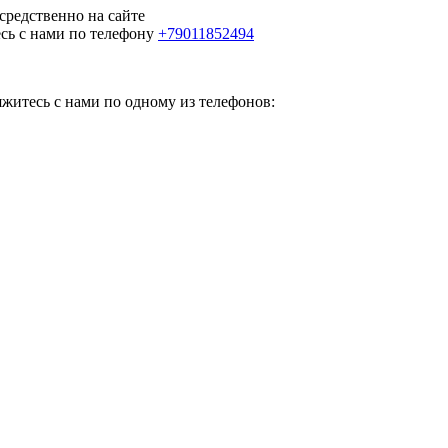
средственно на сайте
есь с нами по телефону
+79011852494
яжитесь с нами по одному из телефонов: