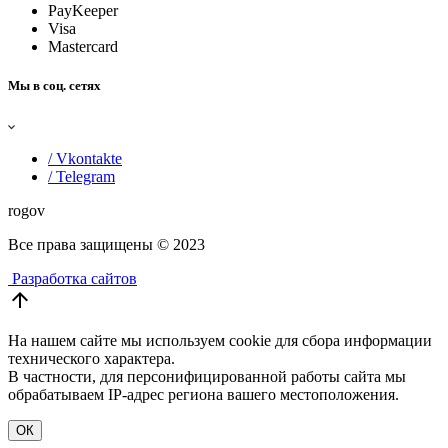
PayKeeper
Visa
Mastercard
Мы в соц. сетях
/ Vkontakte
/ Telegram
rogov
Все права защищены
© 2023
Разработка сайтов
arrow_upward
На нашем сайте мы используем cookie для сбора информации
технического характера.
В частности, для персонифицированной работы сайта мы
обрабатываем IP-адрес региона вашего местоположения.
ОК