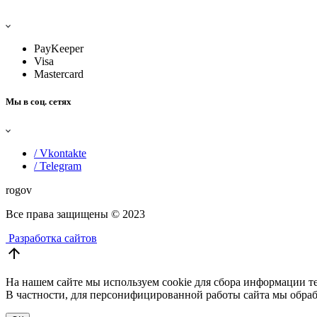
PayKeeper
Visa
Mastercard
Мы в соц. сетях
/ Vkontakte
/ Telegram
rogov
Все права защищены
© 2023
Разработка сайтов
arrow_upward
На нашем сайте мы используем cookie для сбора информации те
В частности, для персонифицированной работы сайта мы обраб