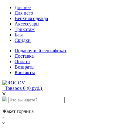
Для неё
Для него
Верхняя одежда
Аксессуары
Трикотаж
База
Скидки
Подарочный сертификат
Доставка
Оплата
Возвраты
Контакты
Товаров 0 (0 руб.)
Жакет горчица