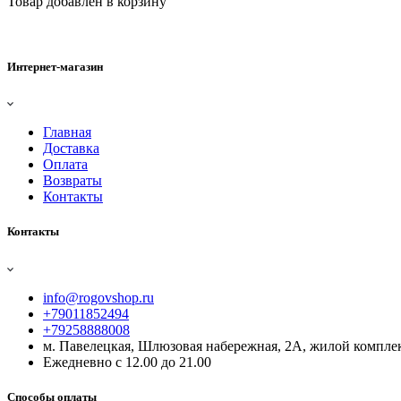
Товар добавлен в корзину
Интернет-магазин
Главная
Доставка
Оплата
Возвраты
Контакты
Контакты
info@rogovshop.ru
+79011852494
+79258888008
м. Павелецкая, Шлюзовая набережная, 2А, жилой комплек
Ежедневно с 12.00 до 21.00
Способы оплаты