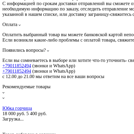
С информацией по срокам доставки отправлений вы сможете 
необходимую информацию по заказу, отследить отправление мо
указанной в нашем списке, или доставку заграницу-свяжитесь 
Оплата
Оплатить выбранный товар вы можете банковской картой непо
Если возникли какие-либо проблемы с оплатой товара, свяжит
Появились вопросы?
Если вы сомневаетесь в выборе или хотите что-то уточнить- св
+79011852494
(звонки и WhatsApp)
+79011852494
(звонки и WhatsApp)
с 12.00 до 21.00 мы ответим на все ваши вопросы
Рекомендуемые товары
Юбка горчица
18 000 руб.
5 400 руб.
Загрузка...