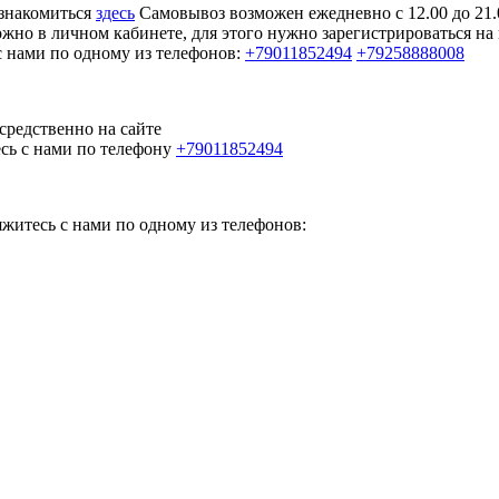
ознакомиться
здесь
Самовывоз возможен ежедневно с 12.00 до 21.
жно в личном кабинете, для этого нужно зарегистрироваться на
с нами по одному из телефонов:
+79011852494
+79258888008
средственно на сайте
есь с нами по телефону
+79011852494
яжитесь с нами по одному из телефонов: